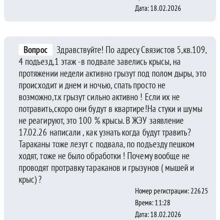
Дата: 18.02.2026
Вопрос
Здравствуйте! По адресу Связистов 5,кв.109,
4 подъезд,1 этаж -в подвале завелись крысы, на
протяжении недели активно грызут под полом дыры, это
происходит и днем и ночью, спать просто не
возможно,т.к грызут сильно активно ! Если их не
потравить,скоро они будут в квартире!На стуки и шумы
не реагируют, это 100 % крысы. В ЖЭУ заявление
17.02.26 написали , как узнать когда будут травить?
Тараканы тоже лезут с подвала, по подъезду пешком
ходят, тоже не было обработки ! Почему вообще не
проводят протравку тараканов и грызунов ( мышей и
крыс) ?
Номер регистрации: 22625
Время: 11:28
Дата: 18.02.2026