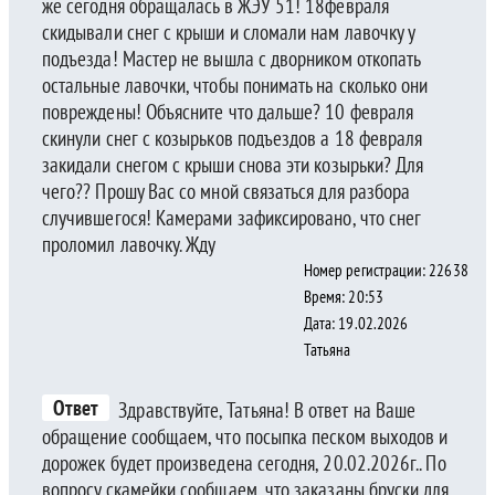
же сегодня обращалась в ЖЭУ 51! 18февраля
скидывали снег с крыши и сломали нам лавочку у
подъезда! Мастер не вышла с дворником откопать
остальные лавочки, чтобы понимать на сколько они
повреждены! Объясните что дальше? 10 февраля
скинули снег с козырьков подъездов а 18 февраля
закидали снегом с крыши снова эти козырьки? Для
чего?? Прошу Вас со мной связаться для разбора
случившегося! Камерами зафиксировано, что снег
проломил лавочку. Жду
Номер регистрации: 22638
Время: 20:53
Дата: 19.02.2026
Татьяна
Ответ
Здравствуйте, Татьяна! В ответ на Ваше
обращение сообщаем, что посыпка песком выходов и
дорожек будет произведена сегодня, 20.02.2026г.. По
вопросу скамейки сообщаем, что заказаны бруски для