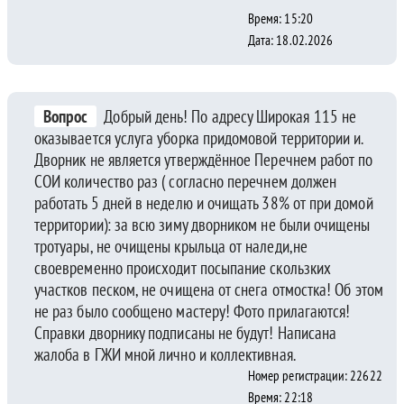
Время: 15:20
Дата: 18.02.2026
Вопрос
Добрый день! По адресу Широкая 115 не
оказывается услуга уборка придомовой территории и.
Дворник не является утверждённое Перечнем работ по
СОИ количество раз ( согласно перечнем должен
работать 5 дней в неделю и очищать 38% от при домой
территории): за всю зиму дворником не были очищены
тротуары, не очищены крыльца от наледи,не
своевременно происходит посыпание скользких
участков песком, не очищена от снега отмостка! Об этом
не раз было сообщено мастеру! Фото прилагаются!
Справки дворнику подписаны не будут! Написана
жалоба в ГЖИ мной лично и коллективная.
Номер регистрации: 22622
Время: 22:18