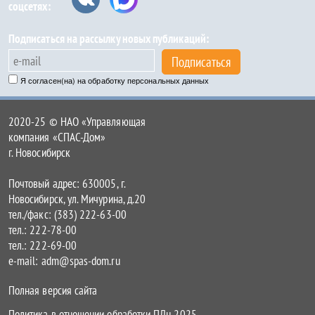
соцсетях:
Подписаться на рассылку новых публикаций:
Подписаться
Я согласен(на) на обработку персональных данных
2020-25 © НАО «Управляющая
компания «СПАС-Дом»
г. Новосибирск
Почтовый адрес: 630005, г.
Новосибирск, ул. Мичурина, д.20
тел./факс: (383) 222-63-00
тел.: 222-78-00
тел.: 222-69-00
e-mail: adm@spas-dom.ru
Полная версия сайта
Политика в отношении обработки ПДн 2025