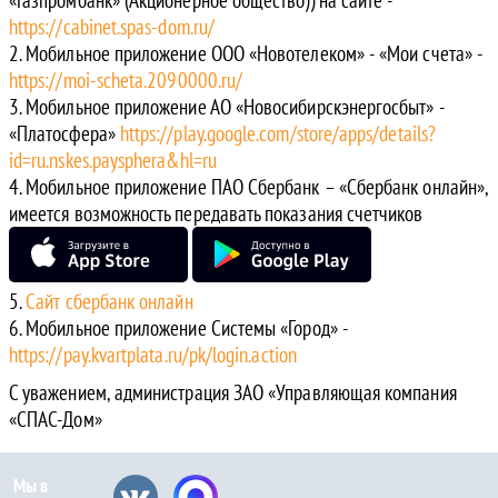
«Газпромбанк» (Акционерное общество)) на сайте -
https://cabinet.spas-dom.ru/
Мобильное приложение ООО «Новотелеком» - «Мои счета» -
https://moi-scheta.2090000.ru/
Мобильное приложение АО «Новосибирскэнергосбыт» -
«Платосфера»
https://play.google.com/store/apps/details?
id=ru.nskes.paysphera&hl=ru
Мобильное приложение ПАО Сбербанк – «Сбербанк онлайн»,
имеется возможность передавать показания счетчиков
Сайт сбербанк онлайн
Мобильное приложение Системы «Город» -
https://pay.kvartplata.ru/pk/login.action
С уважением, администрация ЗАО «Управляющая компания
«СПАС-Дом»
Мы в