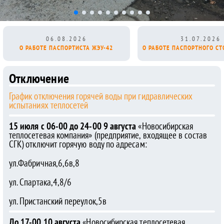
06.08.2026
31.07.2026
О РАБОТЕ ПАСПОРТИСТА ЖЭУ-42
О РАБОТЕ ПАСПОРТНОГО СТ
Отключ
ение
График отключения горячей воды при гидравлических
испытаниях теплосетей
15 июля с 06-00 до 24-00 9 августа
«Новосибирская
теплосетевая компания» (предприятие, входящее в состав
СГК) отключит горячую воду по адресам:
ул.Фабричная,6,6в,8
ул. Спартака,4,8/6
ул. Пристанский переулок,5в
До 17-00 10 августа
«Новосибирская теплосетевая