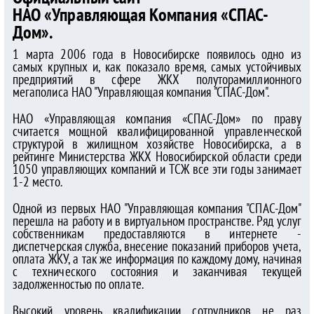
НАО «Управляющая Компания «СПАС-
Дом».
1 марта 2006 года в Новосибирске появилось одно из
самых крупных и, как показало время, самых устойчивых
предприятий в сфере ЖКХ полуторамиллионного
мегаполиса НАО "Управляющая компания "СПАС-Дом".
НАО «Управляющая компания «СПАС-Дом» по праву
считается мощной квалифицированной управленческой
структурой в жилищном хозяйстве Новосибирска, а в
рейтинге Министерства ЖКХ Новосибирской области среди
1050 управляющих компаний и ТСЖ все эти годы занимает
1-2 место.
Одной из первых НАО "Управляющая компания "СПАС-Дом"
перешла на работу и в виртуальном пространстве. Ряд услуг
собственникам предоставляются в интернете -
диспетчерская служба, внесение показаний приборов учета,
оплата ЖКУ, а так же информация по каждому дому, начиная
с технического состояния и заканчивая текущей
задолженностью по оплате.
Высокий уровень квалификации сотрудников не раз