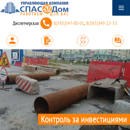
Диспетчерская
8(383)347-00-01
,
8(383)349-22-33
Контроль за инвестициями