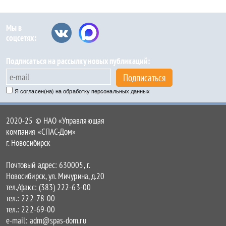
Мы в
соцсетях:
Подписаться на рассылку новых публикаций:
Подписаться
Я согласен(на) на обработку персональных данных
2020-25 © НАО «Управляющая
компания «СПАС-Дом»
г. Новосибирск
Почтовый адрес: 630005, г.
Новосибирск, ул. Мичурина, д.20
тел./факс: (383) 222-63-00
тел.: 222-78-00
тел.: 222-69-00
e-mail: adm@spas-dom.ru