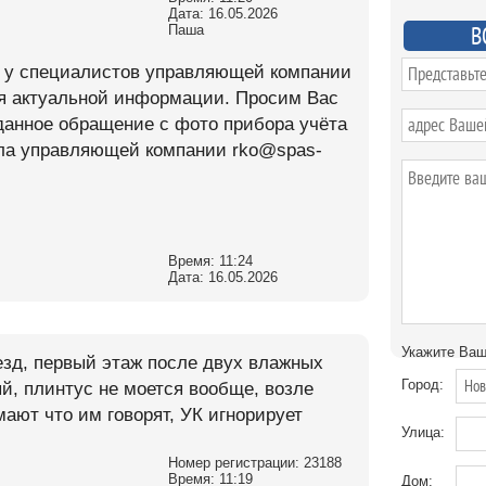
Дата: 16.05.2026
В
Паша
и у специалистов управляющей компании
ия актуальной информации. Просим Вас
данное обращение с фото прибора учёта
дела управляющей компании rko@spas-
Время: 11:24
Дата: 16.05.2026
Укажите Ваш
зд, первый этаж после двух влажных
Город:
ый, плинтус не моется вообще, возле
ают что им говорят, УК игнорирует
Улица:
Номер регистрации: 23188
Время: 11:19
Дом: