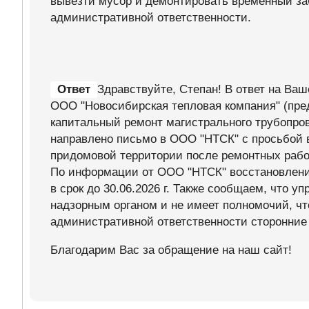
вывезти мусор и демонтировать временный заб
административной ответственности.
Ответ
Здравствуйте, Степан! В ответ на Ва
ООО "Новосибирская тепловая компания" (пре
капитальный ремонт магистрального трубопро
направлено письмо в ООО "НТСК" с просьбой 
придомовой территории после ремонтных рабо
По информации от ООО "НТСК" восстановление
в срок до 30.06.2026 г. Также сообщаем, что 
надзорным органом и не имеет полномочий, ч
административной ответственности сторонние
Благодарим Вас за обращение на наш сайт!