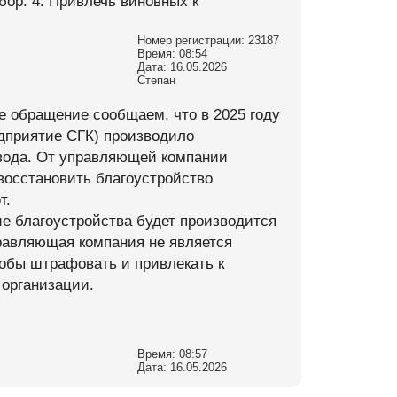
ор. 4. Привлечь виновных к
Номер регистрации: 23187
Время: 08:54
Дата: 16.05.2026
Степан
ше обращение сообщаем, что в 2025 году
дприятие СГК) производило
вода. От управляющей компании
восстановить благоустройство
т.
 благоустройства будет производится
управляющая компания не является
тобы штрафовать и привлекать к
 организации.
Время: 08:57
Дата: 16.05.2026