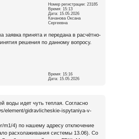
Номер регистрации: 23185
Время: 15:13
Дата: 15.05.2026
Качанова Оксана
Сергеевна
а заявка принята и передана в расчётно-
инятия решения по данному вопросу.
Время: 15:16
Дата: 15.05.2026
ей воды идет чуть теплая. Согласно
/element/gidravlicheskie-ispytaniya-v-
ver/m1/4) по нашему адресу отключение
чало расхолаживания системы 13.06). Со