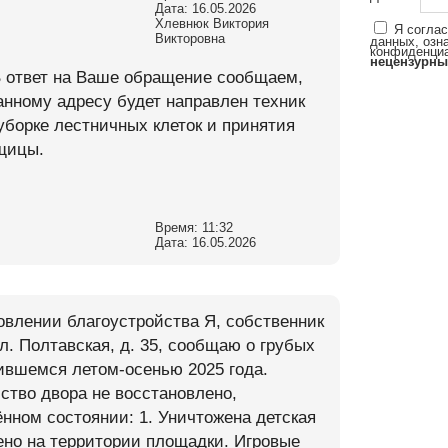
Дата: 16.05.2026
Хлевнюк Виктория
Я соглас
Викторовна
данных, озн
конфиденци
нецензурны
В ответ на Ваше обращение сообщаем,
анному адресу будет направлен техник
борке лестничных клеток и принятия
рщицы.
Время: 11:32
Дата: 16.05.2026
влении благоустройства Я, собственник
л. Полтавская, д. 35, сообщаю о грубых
ившемся летом-осенью 2025 года.
ство двора не восстановлено,
нном состоянии: 1. Уничтожена детская
но на территории площадки. Игровые