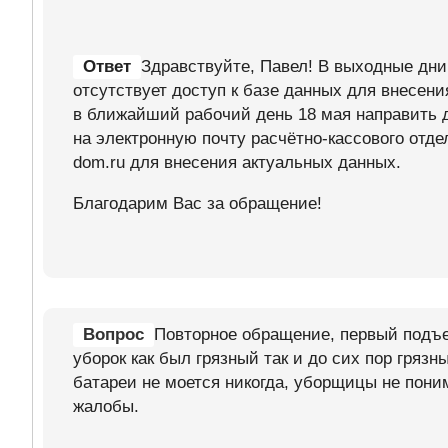
Ответ
Здравствуйте, Павел! В выходные дн
отсутствует доступ к базе данных для внесен
в ближайший рабочий день 18 мая направить 
на электронную почту расчётно-кассового от
dom.ru для внесения актуальных данных.
Благодарим Вас за обращение!
Вопрос
Повторное обращение, первый подъе
уборок как был грязный так и до сих пор грязн
батареи не моется никогда, уборщицы не поним
жалобы.