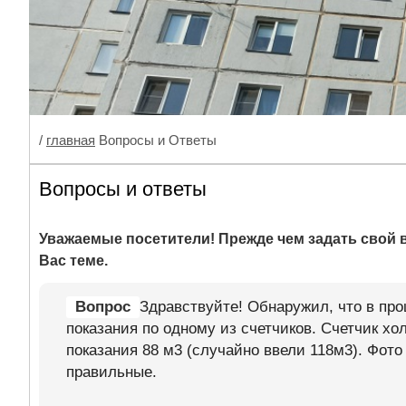
/
главная
Вопросы и Ответы
Вопросы и ответы
Уважаемые посетители! Прежде чем задать свой в
Вас теме.
Вопрос
Здравствуйте! Обнаружил, что в пр
показания по одному из счетчиков. Счетчик х
показания 88 м3 (случайно ввели 118м3). Фото
правильные.