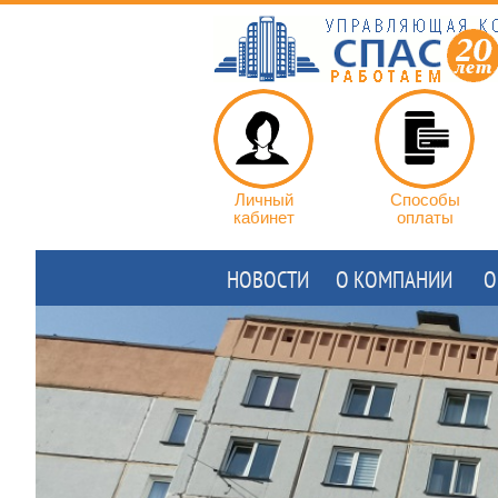
Личный
Способы
кабинет
оплаты
НОВОСТИ
О КОМПАНИИ
О