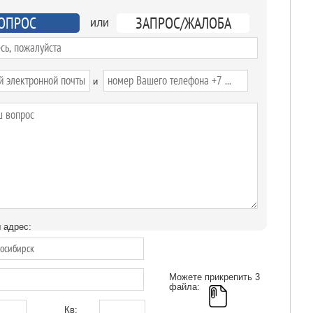
ОПРОС
ЗАПРОС/ЖАЛОБА
или
и
 адрес:
Можете прикрепить 3
файла:
Кв: