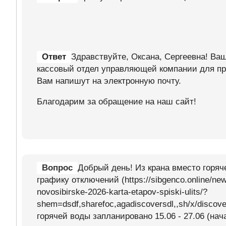
Ответ
Здравствуйте, Оксана, Сергеевна! Ваш
кассовый отдел управляющей компании для пр
Вам напишут на электронную почту.
Благодарим за обращение на наш сайт!
Вопрос
Добрый день! Из крана вместо горяч
графику отключений (https://sibgenco.online/news
novosibirske-2026-karta-etapov-spiski-ulits/?
shem=dsdf,sharefoc,agadiscoversdl,,sh/x/disco
горячей воды запланировано 15.06 - 27.06 (на