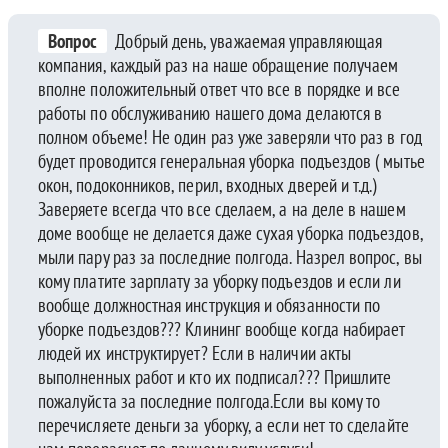
Вопрос
Добрый день, уважаемая управляющая
компания, каждый раз на наше обращение получаем
вполне положительный ответ что все в порядке и все
работы по обслуживанию нашего дома делаются в
полном объеме! Не один раз уже заверяли что раз в год
будет проводится генеральная уборка подъездов ( мытье
окон, подоконников, перил, входных дверей и т.д.)
Заверяете всегда что все сделаем, а на деле в нашем
доме вообще не делается даже сухая уборка подъездов,
мыли пару раз за последние полгода. Назрел вопрос, вы
кому платите зарплату за уборку подъездов и если ли
вообще должностная инструкция и обязанности по
уборке подъездов??? Клининг вообще когда набирает
людей их инструктирует? Если в наличии акты
выполненных работ и кто их подписал??? Пришлите
пожалуйста за последние полгода.Если вы кому то
перечисляете деньги за уборку, а если нет то сделайте