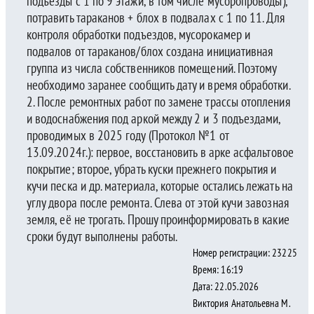
подъезды с 1 по 9 этажи, в том числе мусоропроводы),
потравить тараканов + блох в подвалах с 1 по 11. Для
контроля обработки подъездов, мусорокамер и
подвалов от тараканов/блох создана инициативная
группа из числа собственников помещений. Поэтому
необходимо заранее сообщить дату и время обработки.
2. После ремонтных работ по замене трассы отопления
и водоснабжения под аркой между 2 и 3 подъездами,
проводимых в 2025 году (Протокол №1 от
13.09.2024г.): первое, восстановить в арке асфальтовое
покрытие; второе, убрать куски прежнего покрытия и
кучи песка и др. материала, которые остались лежать на
углу двора после ремонта. Слева от этой кучи завозная
земля, её не трогать. Прошу проинформировать в какие
сроки будут выполнены работы.
Номер регистрации: 23225
Время: 16:19
Дата: 22.05.2026
Виктория Анатольевна М.