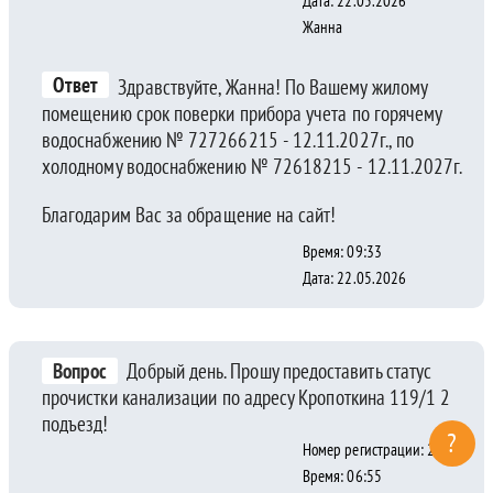
Дата: 22.05.2026
Жанна
Ответ
Здравствуйте, Жанна! По Вашему жилому
помещению срок поверки прибора учета по горячему
водоснабжению № 727266215 - 12.11.2027г., по
холодному водоснабжению № 72618215 - 12.11.2027г.
Благодарим Вас за обращение на сайт!
Время: 09:33
Дата: 22.05.2026
Вопрос
Добрый день. Прошу предоставить статус
прочистки канализации по адресу Кропоткина 119/1 2
подъезд!
?
Номер регистрации: 23219
Время: 06:55