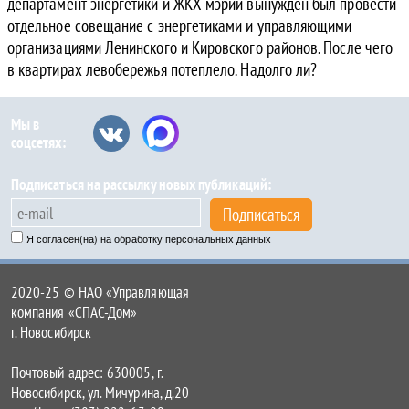
департамент энергетики и ЖКХ мэрии вынужден был провести
отдельное совещание с энергетиками и управляющими
организациями Ленинского и Кировского районов. После чего
в квартирах левобережья потеплело. Надолго ли?
Мы в
соцсетях:
Подписаться на рассылку новых публикаций:
Подписаться
Я согласен(на) на обработку персональных данных
2020-25 © НАО «Управляющая
компания «СПАС-Дом»
г. Новосибирск
Почтовый адрес: 630005, г.
Новосибирск, ул. Мичурина, д.20