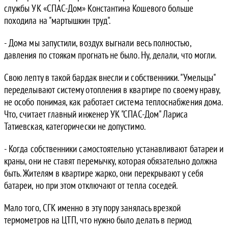
службы УК «СПАС-Дом» Константина Кошевого больше
походила на "мартышкин труд".
- Дома мы запустили, воздух выгнали весь полностью,
давления по стоякам прогнать не было. Ну, делали, что могли.
Свою лепту в такой бардак внесли и собственники. "Умельцы"
переделывают систему отопления в квартире по своему нраву,
не особо понимая, как работает система теплоснабжения дома.
Что, считает главный инженер УК "СПАС-Дом" Лариса
Татиевская, категорически не допустимо.
- Когда собственники самостоятельно устанавливают батареи и
краны, они не ставят перемычку, которая обязательно должна
быть. Жителям в квартире жарко, они перекрывают у себя
батареи, но при этом отключают от тепла соседей.
Мало того, СГК именно в эту пору занялась врезкой
термометров на ЦТП, что нужно было делать в период