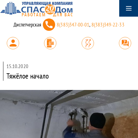
Диспетчерская
8(383)347-00-01
,
8(383)349-22-33
15.10.2020
Тяжёлое начало