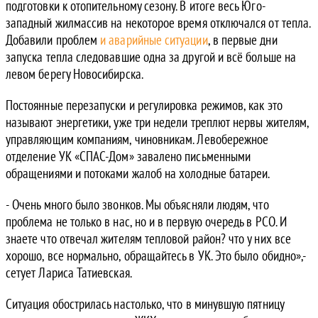
подготовки к отопительному сезону. В итоге весь Юго-
западный жилмассив на некоторое время отключался от тепла.
Добавили проблем
и аварийные ситуации
, в первые дни
запуска тепла следовавшие одна за другой и всё больше на
левом берегу Новосибирска.
Постоянные перезапуски и регулировка режимов, как это
называют энергетики, уже три недели треплют нервы жителям,
управляющим компаниям, чиновникам. Левобережное
отделение УК «СПАС-Дом» завалено письменными
обращениями и потоками жалоб на холодные батареи.
- Очень много было звонков. Мы объясняли людям, что
проблема не только в нас, но и в первую очередь в РСО. И
знаете что отвечал жителям тепловой район? что у них все
хорошо, все нормально, обращайтесь в УК. Это было обидно»,-
сетует Лариса Татиевская.
Ситуация обострилась настолько, что в минувшую пятницу