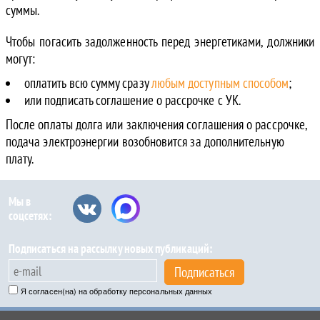
суммы.
Чтобы погасить задолженность перед энергетиками, должники
могут:
оплатить всю сумму сразу
любым доступным способом
;
или подписать соглашение о рассрочке с УК.
После оплаты долга или заключения соглашения о рассрочке,
подача электроэнергии возобновится за дополнительную
плату.
Мы в
соцсетях:
Подписаться на рассылку новых публикаций:
Подписаться
Я согласен(на) на обработку персональных данных