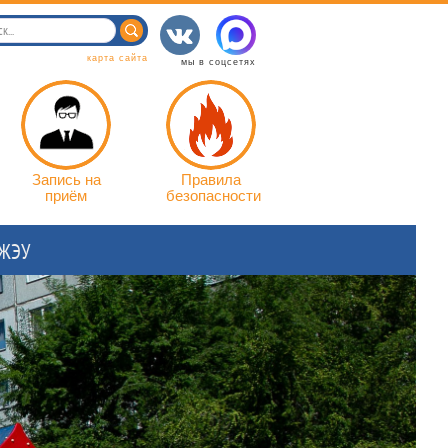
карта сайта
мы в соцсетях
Запись на
Правила
приём
безопасности
 ЖЭУ