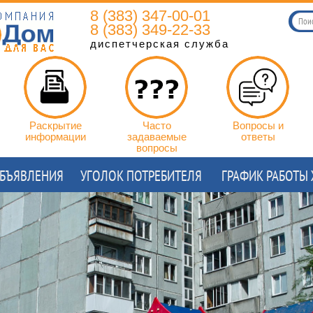
8 (383) 347-00-01
8 (383) 349-22-33
диспетчерская служба
Раскрытие
Часто
Вопросы и
информации
задаваемые
ответы
вопросы
БЪЯВЛЕНИЯ
УГОЛОК ПОТРЕБИТЕЛЯ
ГРАФИК РАБОТЫ