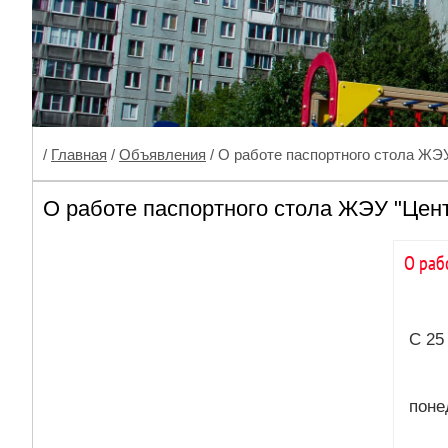
/
Главная
/
Объявления
/ О работе паспортного стола ЖЭ
О работе паспортного стола ЖЭУ "Цен
О раб
С 25
поне