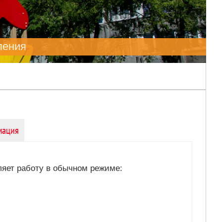
ления
мация
ляет работу в обычном режиме: