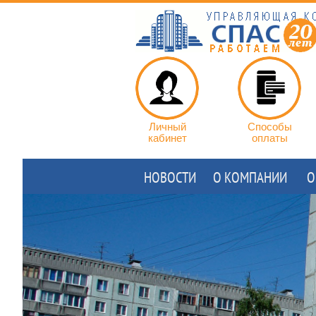
Личный
Способы
кабинет
оплаты
НОВОСТИ
О КОМПАНИИ
О