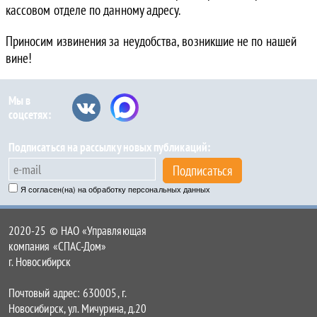
кассовом отделе по данному адресу.
Приносим извинения за неудобства, возникшие не по нашей
вине!
Мы в
соцсетях:
Подписаться на рассылку новых публикаций:
Подписаться
Я согласен(на) на обработку персональных данных
2020-25 © НАО «Управляющая
компания «СПАС-Дом»
г. Новосибирск
Почтовый адрес: 630005, г.
Новосибирск, ул. Мичурина, д.20