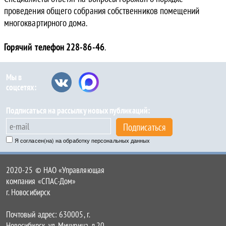
проведения общего собрания собственников помещений
многоквартирного дома.
Горячий телефон 228-86-46
.
Мы в
соцсетях:
Подписаться на рассылку новых публикаций:
Подписаться
Я согласен(на) на обработку персональных данных
2020-25 © НАО «Управляющая
компания «СПАС-Дом»
г. Новосибирск
Почтовый адрес: 630005, г.
Новосибирск, ул. Мичурина, д.20