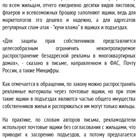
по всем жильцам, отчего ежедневно десятки видов листовок,
флаеров и всевозможных брошюр заполняют ящики, ведь для
маркетологов это дешево и надежно, а для адресатов
регулярных спам-атак - "кучи хлама" в ящиках и подъездах.
«Для защиты прав собственников представляется
целесообразным ограничить неконтролируемое
распространение безадресной рекламы в многоквартирных
домах», - сказано в письме, направленном в ФАС, Почту
России, а также Минцифры.
Как отмечается в обращении, по закону можно распространять
рекламные материалы через почтовые ящики, но при этом
такие ящики в подъездах являются частью общего имущества
собственников жилья и распоряжаться им могут только жильцы.
На практике, по словам авторов письма, рекламодатели
используют почтовые ящики без согласования с жильцами, что
приводит к засорению подъездов, а потому предлагается