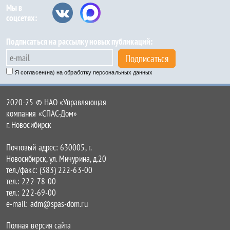
Мы в
соцсетях:
Подписаться на рассылку новых публикаций:
Подписаться
Я согласен(на) на обработку персональных данных
2020-25 © НАО «Управляющая
компания «СПАС-Дом»
г. Новосибирск
Почтовый адрес: 630005, г.
Новосибирск, ул. Мичурина, д.20
тел./факс: (383) 222-63-00
тел.: 222-78-00
тел.: 222-69-00
e-mail: adm@spas-dom.ru
Полная версия сайта