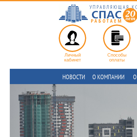
Личный
Способы
кабинет
оплаты
НОВОСТИ
О КОМПАНИИ
О