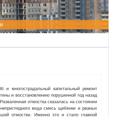
и
3б и многострадальный капитальный ремонт
стены и восстановлению порушенной год назад
 Разваленная отмостка сказалась на состоянии
 неприглядного вида смесь щебенки и рваных
вшей отмостки. Именно это и стало главной