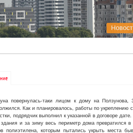
Новост
ние
уна повернулась-таки лицом к дому на Ползунова, 
олжился. Как и планировалось, работы по укреплению 
стки, подрядчик выполнил к указанной в договоре дате.
 здания и за зиму весь периметр дома превратился в
ов полиэтилена, которым пытались укрыть места бы