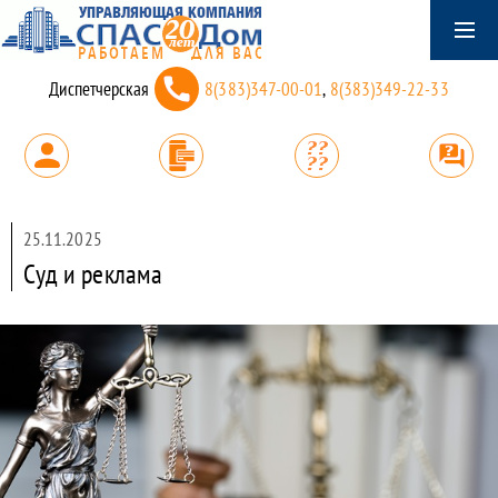
Диспетчерская
8(383)347-00-01
,
8(383)349-22-33
25.11.2025
Суд и реклама