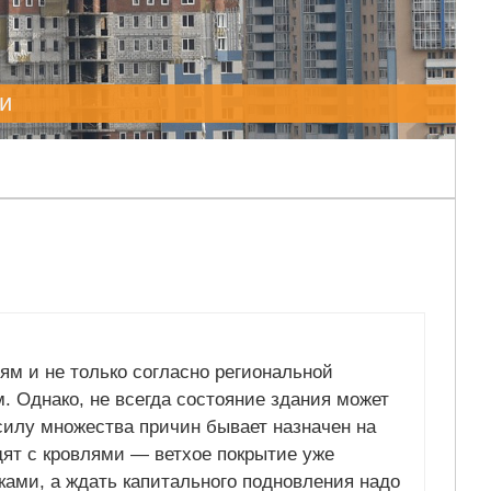
и
ям и не только согласно региональной
. Однако, не всегда состояние здания может
 силу множества причин бывает назначен на
дят с кровлями — ветхое покрытие уже
ами, а ждать капитального подновления надо