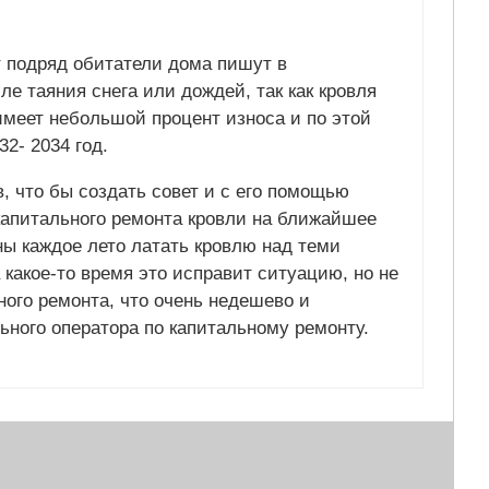
т подряд обитатели дома пишут в
 таяния снега или дождей, так как кровля
имеет небольшой процент износа и по этой
32- 2034 год.
, что бы создать совет и с его помощью
капитального ремонта кровли на ближайшее
ы каждое лето латать кровлю над теми
 какое-то время это исправит ситуацию, но не
ного ремонта, что очень недешево и
ьного оператора по капитальному ремонту.