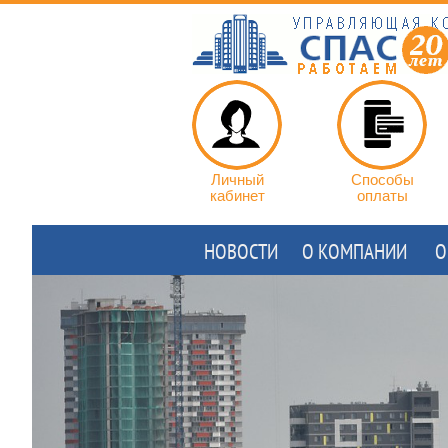
Личный
Способы
кабинет
оплаты
НОВОСТИ
О КОМПАНИИ
О