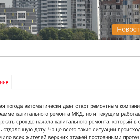
Новост
ние
ая погода автоматически дает старт ремонтным компани
рамме капитального ремонта МКД, но и текущим работам
ржать срок до начала капитального ремонта, который в
ь отдаленную дату. Чаще всего такие ситуации происхо
чило всех жителей верхних этажей постоянными протечк