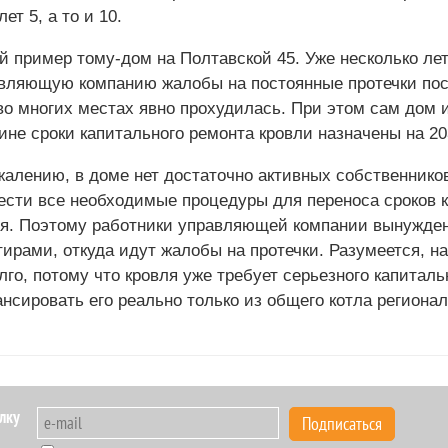
ет 5, а то и 10.
й пример тому-дом на Полтавской 45. Уже несколько ле
вляющую компанию жалобы на постоянные протечки после
во многих местах явно прохудилась. При этом сам дом 
ине сроки капитального ремонта кровли назначены на 20
жалению, в доме нет достаточно активных собственников
ести все необходимые процедуры для переноса сроков 
я. Поэтому работники управляющей компании вынужден
тирами, откуда идут жалобы на протечки. Разумеется, на
лго, потому что кровля уже требует серьезного капиталь
нсировать его реально только из общего котла регионал
лку
Подписаться