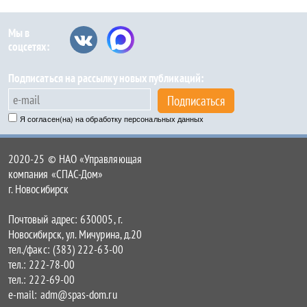
Мы в
соцсетях:
Подписаться на рассылку новых публикаций:
Подписаться
Я согласен(на) на обработку персональных данных
2020-25 © НАО «Управляющая
компания «СПАС-Дом»
г. Новосибирск
Почтовый адрес: 630005, г.
Новосибирск, ул. Мичурина, д.20
тел./факс: (383) 222-63-00
тел.: 222-78-00
тел.: 222-69-00
e-mail: adm@spas-dom.ru