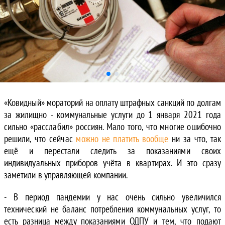
«Ковидный» мораторий на оплату штрафных санкций по долгам
за жилищно - коммунальные услуги до 1 января 2021 года
сильно «расслабил» россиян. Мало того, что многие ошибочно
решили, что сейчас
можно не платить вообще
ни за что, так
ещё и перестали следить за показаниями своих
индивидуальных приборов учёта в квартирах. И это сразу
заметили в управляющей компании.
- В период пандемии у нас очень сильно увеличился
технический не баланс потребления коммунальных услуг, то
есть разница между показаниями ОДПУ и тем, что подают