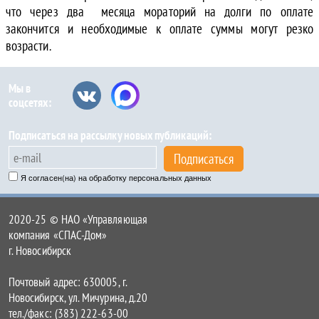
что через два месяца мораторий на долги по оплате
закончится и необходимые к оплате суммы могут резко
возрасти.
Мы в
соцсетях:
Подписаться на рассылку новых публикаций:
Подписаться
Я согласен(на) на обработку персональных данных
2020-25 © НАО «Управляющая
компания «СПАС-Дом»
г. Новосибирск
Почтовый адрес: 630005, г.
Новосибирск, ул. Мичурина, д.20
тел./факс: (383) 222-63-00