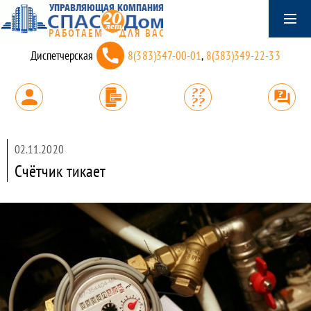
Диспетчерская
8(383)347-00-01
,
8(383)349-22-33
02.11.2020
Счётчик тикает