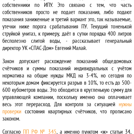
собственники по ИПУ. Это связано с тем, что часть
собственников просто не подает показания, либо подают
показания заниженные и третий вариант это, так называемые,
утечки ниже порога срабатывания ПУ. Текущий тоненькой
струйкой унитаз, к примеру, даёт в сутки порядка 400 литров
бесполезно слитой воды, - рассказывает генеральный
директор УК «СПАС-Дом» Евгений Малай.
Закон допускает расхождение показаний общедомовых
счётчиков и суммы показаний индивидуальных с учётом
норматива на общие нужды МКД на 3-4%, но сегодня по
некоторым домам фиксируется разрыв в 10%, то есть до 500-
600 кубометров воды. Это обходится в кругленькую сумму для
управляющей компании, поскольку именно она оплачивает
весь этот перерасход. Для контроля за ситуацией
нужны
проверки
состояния квартирных счётчиков, что прописано
законом.
Согласно
ПП РФ № 345
, а именно пунктом «ж» статьи 34,