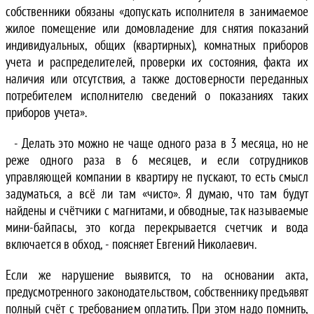
собственники обязаны «допускать исполнителя в занимаемое
жилое помещение или домовладение для снятия показаний
индивидуальных, общих (квартирных), комнатных приборов
учета и распределителей, проверки их состояния, факта их
наличия или отсутствия, а также достоверности переданных
потребителем исполнителю сведений о показаниях таких
приборов учета».
- Делать это можно не чаще одного раза в 3 месяца, но не
реже одного раза в 6 месяцев, и если сотрудников
управляющей компании в квартиру не пускают, то есть смысл
задуматься, а всё ли там «чисто». Я думаю, что там будут
найдены и счётчики с магнитами, и обводные, так называемые
мини-байпасы, это когда перекрывается счетчик и вода
включается в обход, - поясняет Евгений Николаевич.
Если же нарушение выявится, то на основании акта,
предусмотренного законодательством, собственнику предъявят
полный счёт с требованием оплатить. При этом надо помнить,