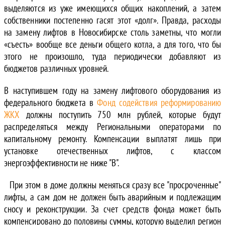
выделяются из уже имеющихся общих накоплений, а затем
собственники постепенно гасят этот «долг». Правда, расходы
на замену лифтов в Новосибирске столь заметны, что могли
«съесть» вообще все деньги общего котла, а для того, что бы
этого не произошло, туда периодически добавляют из
бюджетов различных уровней.
В наступившем году на замену лифтового оборудования из
федерального бюджета в
Фонд содействия реформированию
ЖКХ
должны поступить 750 млн рублей, которые будут
распределяться между Региональными операторами по
капитальному ремонту. Компенсации выплатят лишь при
установке отечественных лифтов, с классом
энергоэффективности не ниже "В".
При этом в доме должны меняться сразу все "просроченные"
лифты, а сам дом не должен быть аварийным и подлежащим
сносу и реконструкции. За счет средств фонда может быть
компенсировано до половины суммы, которую выделил регион