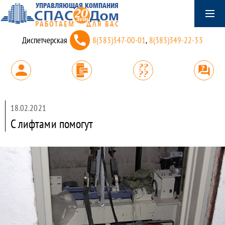
Диспетчерская
8(383)347-00-01
,
8(383)349-22-33
18.02.2021
С лифтами помогут