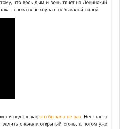
т тому, что весь дым и вонь тянет на Ленинский
валка снова вспыхнула с небывалой силой.
жет и поджог, как
это бывало не раз
. Несколько
 залить сначала открытый огонь, а потом уже