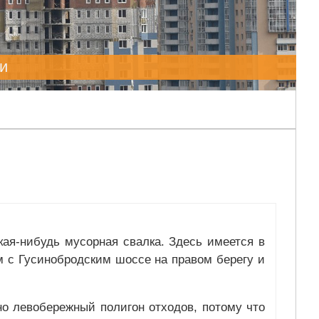
и
акая-нибудь мусорная свалка. Здесь имеется в
 с Гусинобродским шоссе на правом берегу и
но левобережный полигон отходов, потому что