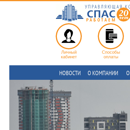
Личный
Способы
кабинет
оплаты
НОВОСТИ
О КОМПАНИИ
О