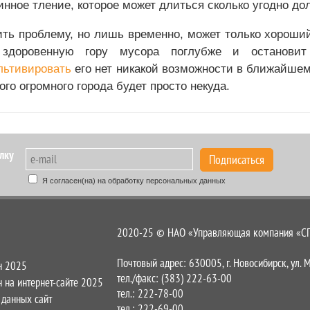
инное тление, которое может длиться сколько угодно д
ть проблему, но лишь временно, может только хороший
 здоровенную гору мусора поглубже и останови
льтивировать
его нет никакой возможности в ближайше
кого огромного города будет просто некуда.
лку
Подписаться
Я согласен(на) на обработку персональных данных
2020-25 © НАО «Управляющая компания «СПА
Почтовый адрес: 630005, г. Новосибирск, ул. 
н 2025
тел./факс: (383) 222-63-00
 на интернет-сайте 2025
тел.: 222-78-00
 данных сайт
тел.: 222-69-00