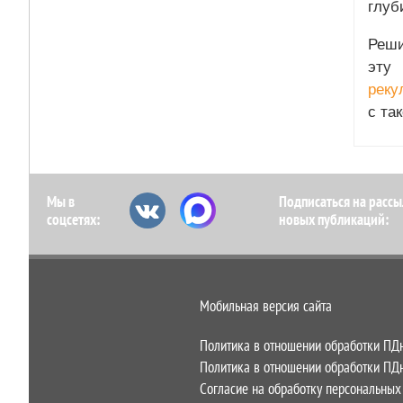
глуб
Реши
эту
реку
с та
Мы в
Подписаться на рассы
соцсетях:
новых публикаций:
Мобильная версия сайта
Политика в отношении обработки ПД
Политика в отношении обработки ПДн
Согласие на обработку персональных