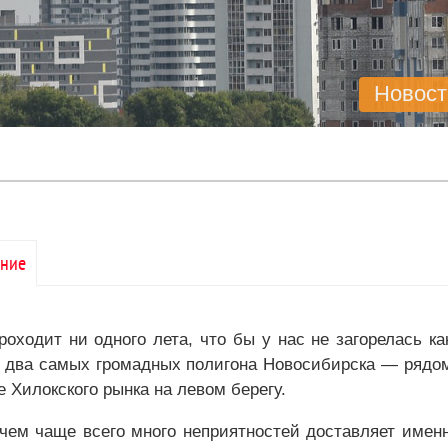
Новост
ние
роходит ни одного лета, что бы у нас не загорелась к
 два самых громадных полигона Новосибирска — рядом
е Хилокского рынка на левом берегу.
чем чаще всего много неприятностей доставляет имен