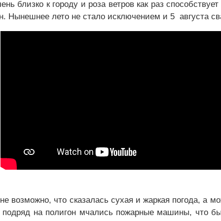
чень близко к городу и роза ветров как раз способствуе
н. Нынешнее лето не стало исключением и 5 августа с
не возможно, что сказалась сухая и жаркая погода, а мо
 подряд на полигон мчались пожарные машины, что бы