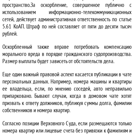
пространство.За оскорбление, совершенное публично с
использованием информационно-телекоммуникационных
сетей, действует административная ответственность по статье
5.61 КоАП. Штраф по ней составляет от пяти до десяти тысяч
рублей.
Оскорбленный также вправе потребовать компенсацию
морального вреда в порядке гражданского судопроизводства.
Размер выплаты будет зависеть от обстоятельств дела.
Еще один важный правовой аспект касается публикации в чате
персональных данных. Например, номера машины и квартиры
ее владельца, если, по мнению соседей, авто неправильно
припарковано. Бывают случаи, когда в домовом чате хотят
призвать к ответу должников, публикуя суммы долга, фамилии
собственников и номера квартир.
Согласно позиции Верховного Суда, если размещаются только
номера квартир или лицевые счета без привязки к фамилиям и