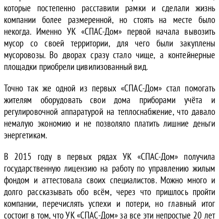
которые постепенно расставили рамки и сделали жизнь
компании более размеренной, но стоять на месте было
некогда. Именно УК «СПАС-Дом» первой начала вывозить
мусор со своей территории, для чего были закуплены
мусоровозы. Во дворах сразу стало чище, а контейнерные
площадки приобрели цивилизованный вид.
Точно так же одной из первых «СПАС-Дом» стал помогать
жителям оборудовать свои дома приборами учёта и
регулировочной аппаратурой на теплоснабжение, что давало
немалую экономию и не позволяло платить лишние деньги
энергетикам.
В 2015 году в первых рядах УК «СПАС-Дом» получила
государственную лицензию на работу по управлению жилым
фондом и аттестовала своих специалистов. Можно много и
долго рассказывать обо всём, через что пришлось пройти
компании, перечислять успехи и потери, но главный итог
состоит в том, что УК «СПАС-Дом» за все эти непростые 20 лет