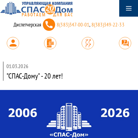
Диспетчерская
8(383)347-00-01
,
8(383)349-22-33
01.03.2026
"СПАС-Дому" - 20 лет!