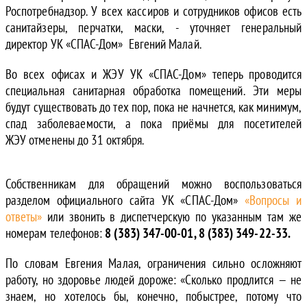
Роспотребнадзор. У всех кассиров и сотрудников офисов есть
санитайзеры, перчатки, маски, - уточняет генеральный
директор УК «СПАС-Дом» Евгений Малай.
Во всех офисах и ЖЭУ УК «СПАС-Дом» теперь проводится
специальная санитарная обработка помещений. Эти меры
будут существовать до тех пор, пока не начнется, как минимум,
спад заболеваемости, а пока приёмы для посетителей
ЖЭУ отменены до 31 октября.
Собственникам для обращений можно воспользоваться
разделом официального сайта УК «СПАС-Дом»
«Вопросы и
ответы»
или звонить в диспетчерскую по указанным там же
номерам телефонов:
8
(383) 347-00-01, 8 (383) 349-22-33.
По словам Евгения Малая, ограничения сильно осложняют
работу, но здоровье людей дороже: «Сколько продлится — не
знаем, но хотелось бы, конечно, побыстрее, потому что