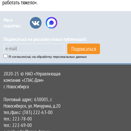
работать тяжело».
Мы в
соцсетях:
Подписаться на рассылку новых публикаций:
Подписаться
Я согласен(на) на обработку персональных данных
2020-25 © НАО «Управляющая
компания «СПАС-Дом»
г. Новосибирск
Почтовый адрес: 630005, г.
Новосибирск, ул. Мичурина, д.20
тел./факс: (383) 222-63-00
тел.: 222-78-00
тел.: 222-69-00