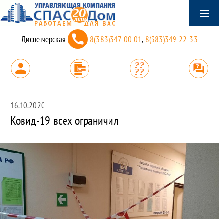
Диспетчерская
8(383)347-00-01
,
8(383)349-22-33
16.10.2020
Ковид-19 всех ограничил