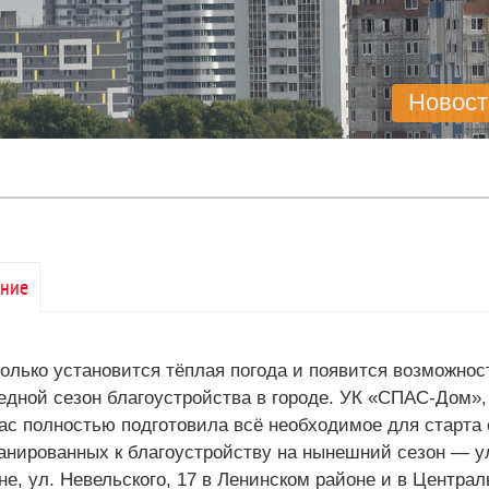
Новост
ние
только установится тёплая погода и появится возможнос
едной сезон благоустройства в городе. УК «СПАС-Дом»
ас полностью подготовила всё необходимое для старта 
анированных к благоустройству на нынешний сезон — ул
не, ул. Невельского, 17 в Ленинском районе и в Централь