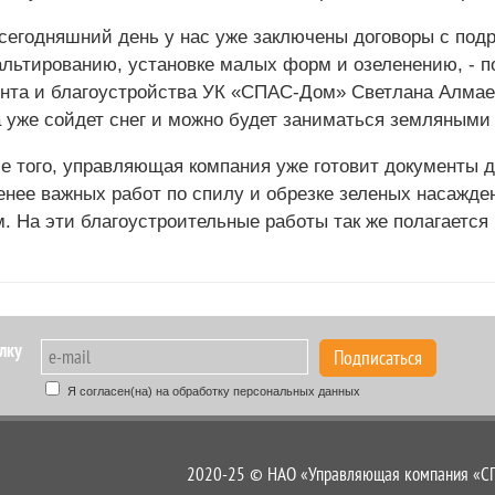
 сегодняшний день у нас уже заключены договоры с под
льтированию, установке малых форм и озеленению, - п
нта и благоустройства УК «СПАС-Дом» Светлана Алмаев
а уже сойдет снег и можно будет заниматься земляными
е того, управляющая компания уже готовит документы д
енее важных работ по спилу и обрезке зеленых насажден
. На эти благоустроительные работы так же полагается
лку
Подписаться
Я согласен(на) на обработку персональных данных
2020-25 © НАО «Управляющая компания «СПА