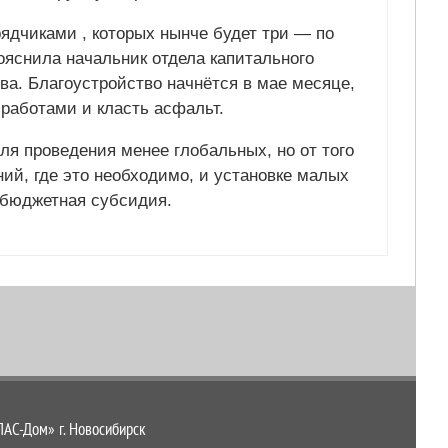
рядчиками , которых нынче будет три — по
ояснила начальник отдела капитального
а. Благоустройство начнётся в мае месяце,
 работами и класть асфальт.
ля проведения менее глобальных, но от того
ий, где это необходимо, и установке малых
 бюджетная субсидия.
С-Дом» г. Новосибирск