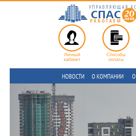
Личный
Способы
кабинет
оплаты
НОВОСТИ
О КОМПАНИИ
О