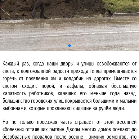
Каждый раз, когда наши дворы и улицы освобождаются от
снега, к долгожданной радости прихода тепла примешивается
горечь от появления ям и колдобин на дорогах. Вместе со
снегом сходит, порой, и асфальт, обнажая бесстыдную
халатность работников, клавших его меньше года назад.
Большинство городских улиц покрывается большими и малыми
выбоинами, которые проклинают сидящие за рулём люди.
Но не только проезжая часть страдает от этой весенней
«болезни» оттаявших рытвин. Дворы многих домов оседают до
безобразных провалов после осенне - зимних ремонтов, что