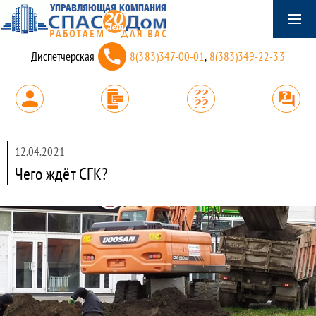
Диспетчерская
8(383)347-00-01
,
8(383)349-22-33
12.04.2021
Чего ждёт СГК?