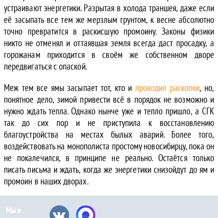
устраивают энергетики. Разрытая в холода траншея, даже если
её засыпать все тем же мерзлым грунтом, к весне абсолютно
точно превратится в раскисшую промоину. Законы физики
никто не отменял и оттаявшая земля всегда даст просадку, а
горожанам приходится в своём же собственном дворе
передвигаться с опаской.
Меж тем все ямы засыпает тот, кто и
проводил раскопки
, но,
понятное дело, зимой привести всё в порядок не возможно и
нужно ждать тепла. Однако нынче уже и тепло пришло, а СГК
так до сих пор и не приступила к восстановлению
благоустройства на местах былых аварий. Более того,
воздействовать на монополиста простому новосибирцу, пока он
не покалечился, в принципе не реально. Остаётся только
писать письма и ждать, когда же энергетики снизойдут до ям и
промоин в наших дворах.
Мы в