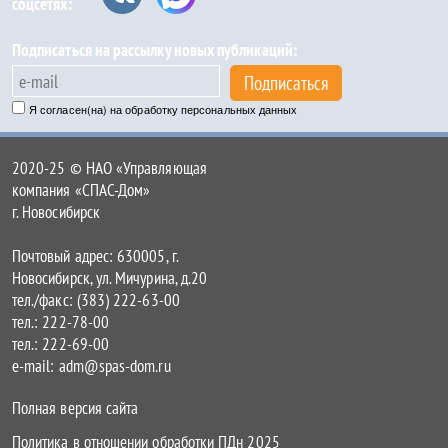
соцсетях:
Подписаться на рассылку новых публикаций:
Подписаться
Я согласен(на) на обработку персональных данных
2020-25 © НАО «Управляющая
компания «СПАС-Дом»
г. Новосибирск
Почтовый адрес: 630005, г.
Новосибирск, ул. Мичурина, д.20
тел./факс: (383) 222-63-00
тел.: 222-78-00
тел.: 222-69-00
e-mail: adm@spas-dom.ru
Полная версия сайта
Политика в отношении обработки ПДн 2025