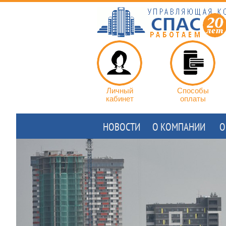
Личный
Способы
кабинет
оплаты
НОВОСТИ
О КОМПАНИИ
О