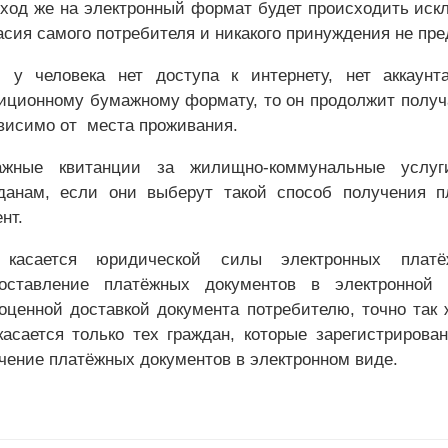
ход же на электронный формат будет происходить иск
асия самого потребителя и никакого принуждения не пр
 у человека нет доступа к интернету, нет аккаунт
иционному бумажному формату, то он продолжит получа
висимо от места проживания.
ажные квитанции за жилищно-коммунальные услуг
данам, если они выберут такой способ получения п
нт.
 касается юридической силы электронных платёж
оставление платёжных документов в электронной 
оценной доставкой документа потребителю, точно так 
касается только тех граждан, которые зарегистрирова
чение платёжных документов в электронном виде.