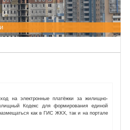
и
еход на электронные платёжки за жилищно-
Жилищный Кодекс для формирования единой
азмещаться как в ГИС ЖКХ, так и на портале