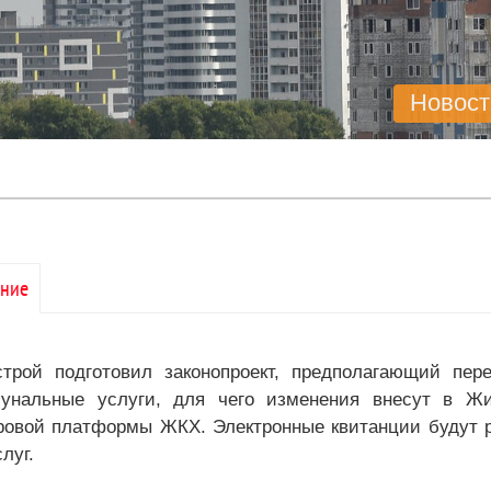
Новост
ние
трой подготовил законопроект, предполагающий пер
мунальные услуги, для чего изменения внесут в 
овой платформы ЖКХ. Электронные квитанции будут р
луг.