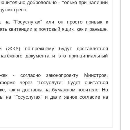
лючительно добровольно - только при наличии
едусмотрено.
а на "Госуслугах" или он просто привык к
ть квитанции в почтовый ящик, как и раньше,
и (ЖКУ) по-прежнему будут доставляться
латёжного документа и это принципиальный
ек - согласно законопроекту Минстроя,
форме через "Госуслуги" будет считаться
же, как и доставка на бумажном носителе. Но
ны на "Госуслугах" и дали явное согласие на