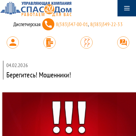
Диспетчерская
8(383)347-00-01
,
8(383)349-22-33
04.02.2026
Берегитесь! Мошенники!