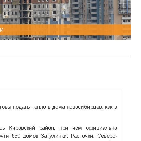
и
отовы подать тепло в дома новосибирцев, как в
есь Кировский район, при чём официально
очти 650 домов Затулинки, Расточки, Северо-