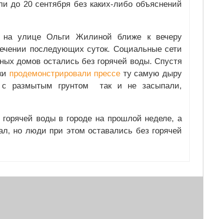
ли до 20 сентября без каких-либо объяснений
 на улице Ольги Жилиной ближе к вечеру
течении последующих суток. Социальные сети
ных домов остались без горячей воды. Спустя
ики
продемонстрировали прессе
ту самую дыру
у с размытым грунтом так и не засыпали,
горячей воды в городе на прошлой неделе, а
ал, но люди при этом оставались без горячей