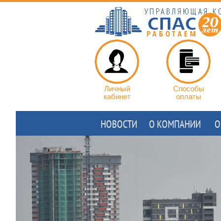
Личный
Способы
кабинет
оплаты
НОВОСТИ
О КОМПАНИИ
О