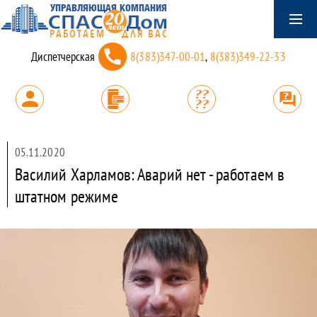
Диспетчерская
8(383)347-00-01
,
8(383)349-22-33
05.11.2020
Василий Харламов: Аварий нет - работаем в
штатном режиме