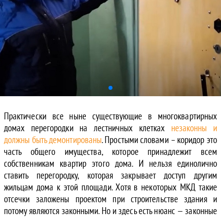
Практически все ныне существующие в многоквартирных
домах перегородки на лестничных клетках
незаконны и
должны быть демонтированы
. Простыми словами – коридор это
часть общего имущества, которое принадлежит всем
собственникам квартир этого дома. И нельзя единолично
ставить перегородку, которая закрывает доступ другим
жильцам дома к этой площади. Хотя в некоторых МКД такие
отсечки заложены проектом при строительстве здания и
потому являются законными. Но и здесь есть нюанс — законные