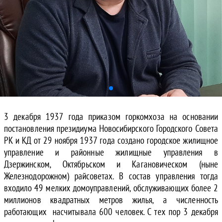
3 декабря 1937 года приказом горкомхоза на основании
постановления президиума Новосибирского Городского Совета
РК и КД от 29 ноября 1937 года создано городское жилищное
управление и районные жилищные управления в
Дзержинском, Октябрьском и Кагановическом (ныне
Железнодорожном) райсоветах. В состав управления тогда
входило 49 мелких домоуправлений, обслуживающих более 2
миллионов квадратных метров жилья, а численность
работающих насчитывала 600 человек. С тех пор 3 декабря