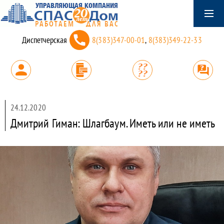
Диспетчерская
8(383)347-00-01
,
8(383)349-22-33
24.12.2020
Дмитрий Гиман: Шлагбаум. Иметь или не иметь